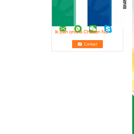
Ik ben online Chatten Nu