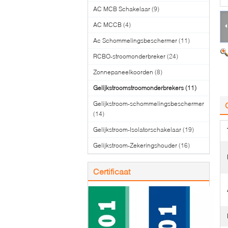
AC MCB Schakelaar
(9)
AC MCCB
(4)
Ac Schommelingsbeschermer
(11)
RCBO-stroomonderbreker
(24)
Zonnepaneelkoorden
(8)
Gelijkstroomstroomonderbrekers
(11)
Gelijkstroom-schommelingsbeschermer
(14)
Gelijkstroom-Isolatorschakelaar
(19)
Gelijkstroom-Zekeringshouder
(16)
Certificaat