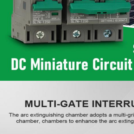
Laat een bericht achter
We bellen je snel terug!