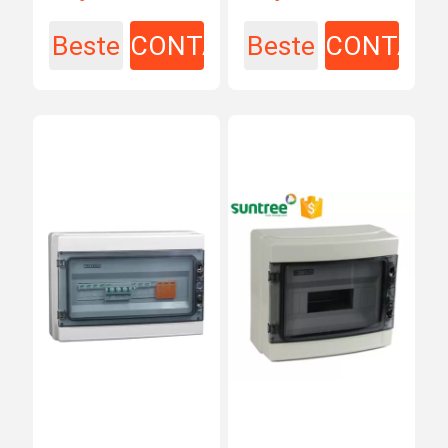
Beste
CONTACT
Beste
CONTAC
prijs
prijs