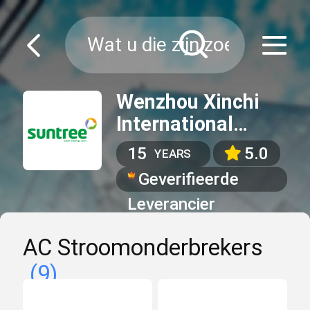
Wenzhou Xinchi
International
Trade Co.,Ltd
15
5.0
YEARS
Geverifieerde
Leverancier
AC Stroomonderbrekers
(9)